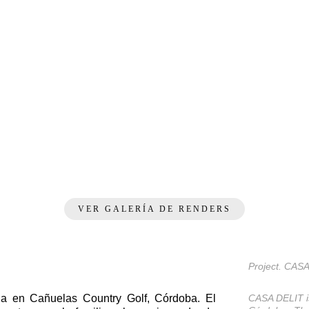
VER GALERÍA DE RENDERS
Project. CASA 
da en Cañuelas Country Golf, Córdoba. El
CASA DELIT is