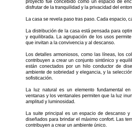
proyecto fue concebido como un espacio de encu
disfrutar de la tranquilidad y la privacidad del entor
La casa se revela paso tras paso. Cada espacio, 
La distribución de la casa está pensada para optim
y equilibrada. La agrupación de los usos permite
que invitan a la convivencia y al descanso.
Los detalles armoniosos, como las líneas, los col
contribuyen a crear un conjunto sintónico y equi
están conectados por un hilo conductor de dise
ambiente de sobriedad y elegancia, y la selecció
sofisticación.
La luz natural es un elemento fundamental en
ventanas y los ventanales permiten que la luz in
amplitud y luminosidad.
La suite principal es un espacio de descanso y r
diseñados para brindar el máximo confort. Las ter
contribuyen a crear un ambiente único.