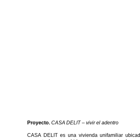
Skip
to
content
Proyecto.
CASA DELIT – vivir el adentro
CASA DELIT es una vivienda unifamiliar ubica